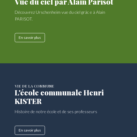
Vue du ciel par Alain Parisot
Découvrez Urschenheim vue du ciel grâc e à Alain
PARISOT.
En savoir plus
VIE DE LA COMMUNE
L'école communale Henri
KISTER
Histoire de notre école et de ses professeurs
En savoir plus