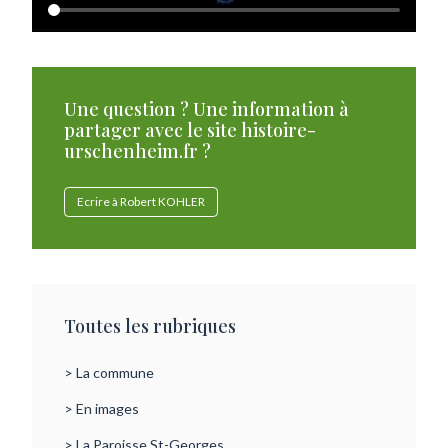
Une question ? Une information à
partager avec le site histoire-
urschenheim.fr ?
Ecrire à Robert KOHLER
Toutes les rubriques
> La commune
> En images
> La Paroisse St-Georges