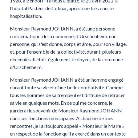
1928, à Bendorf. Il a nous a quitté, le 20 avril 2021, à
l'hôpital Pasteur de Colmar, après, une très courte
hospitalisation.
Monsieur Raymond JOHANN, a été, une personne
emblématique, de la commune, d'Urschenheim, une
personne, qui s'est donné, corps et âme, pour son village,
et, pour l'ensemble de la collectivité, durant, plusieurs
décennies. Il était, également, le doyen, de la commune
d'Urschenheim.
Monsieur Raymond JOHANN a été un homme engagé
durant toute sa vie et d’une belle combativité. Comme
tous les hommes de sa trempe il est difficile de retracer
sa vie en quelques mots. En ce qui me concerne, je
garderai le souvenir de Monsieur Raymond JOHANN
dans ses fonctions municipales. A chacune de mes
rencontres, je l’ai toujours appelé « Monsieur le Maire »
en respect de la fonction qu’il a exercé dans un contexte