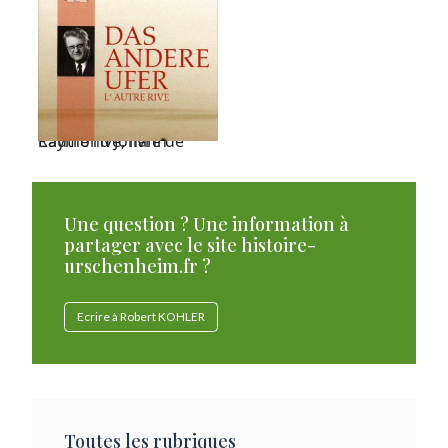
L'autre rive, livre de Raymond Johann
Une question ? Une information à
partager avec le site histoire-
urschenheim.fr ?
Ecrire à Robert KOHLER
Toutes les rubriques