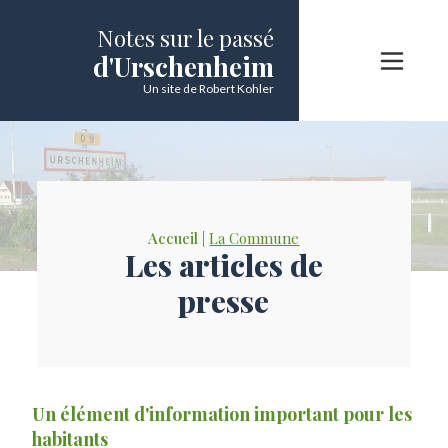
Notes sur le passé
d'Urschenheim
Un site de Robert Kohler
Accueil |
La Commune
Les articles de
presse
Un élément d'information important pour les
habitants