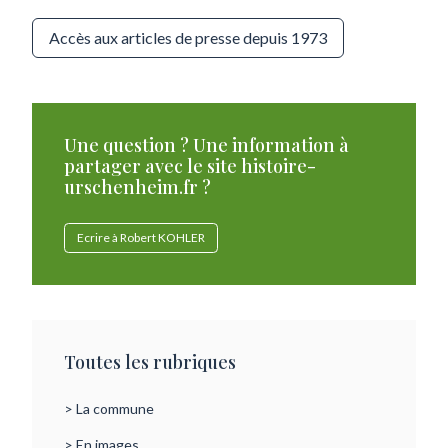
Accès aux articles de presse depuis 1973
Une question ? Une information à
partager avec le site histoire-
urschenheim.fr ?
Ecrire à Robert KOHLER
Toutes les rubriques
> La commune
> En images