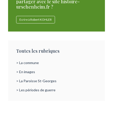
partager avec le site histoire-
urschenheim.fr ?
Ecrire à Robert KOHLER
Toutes les rubriques
> La commune
> En images
> La Paroisse St-Georges
> Les périodes de guerre