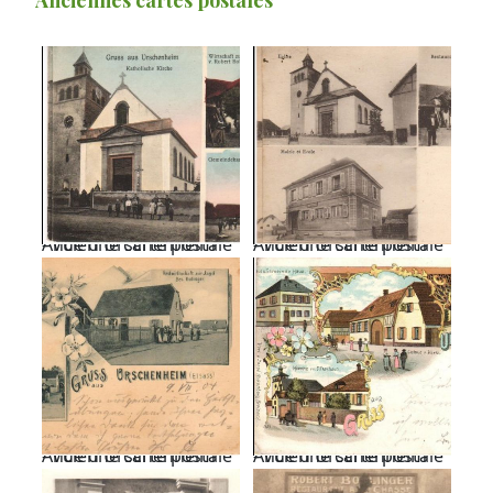
Anciennes cartes postales
Ancienne carte postale - Vue d'Urschenheim
Ancienne carte postale - Vue d'Urschenheim
Ancienne carte postale - Vue d'Urschenheim
Ancienne carte postale - Vue d'Urschenheim