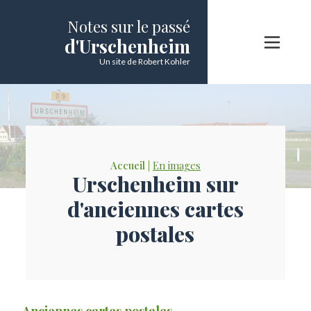
Notes sur le passé
d'Urschenheim
Un site de Robert Kohler
Accueil |
En images
Urschenheim sur
d'anciennes cartes
postales